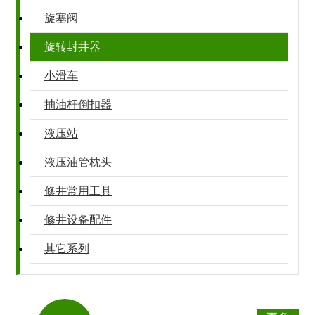
旋塞阀
旋转封井器
小滑车
抽油杆倒扣器
液压站
液压油管枕头
修井常用工具
修井设备配件
其它系列