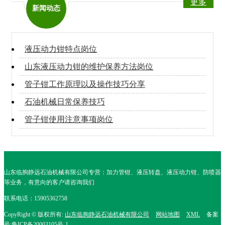
更多
新闻动态
液压动力钳特点岗位
山东液压动力钳的维护保养方法岗位
管子钳工作原理以及操作技巧分享
石油机械日常保养技巧
管子钳使用注意事项岗位
山东临朐静远石油机械有限公司专营：加力管钳、液压转盘、液压动力钳、防喷器
等业务，有意向的客户请咨询我们
联系电话：15905362758
CopyRight © 版权所有:
山东临朐静远石油机械有限公司
网站地图
XML
备案
号:
鲁ICP备20003105号-1