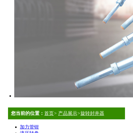
您当前的位置：
首页
>
产品展示
>
旋转封井器
加力管钳