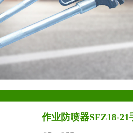
作业防喷器SFZ18-2