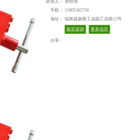
联系人：
张经理
手机：
15905362758
地址：
临朐县杨善工业园工业路12号
留言咨询
更多信息
分享：