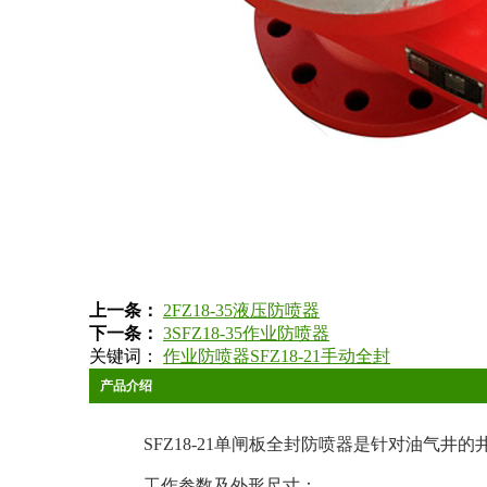
上一条：
2FZ18-35液压防喷器
下一条：
3SFZ18-35作业防喷器
关键词：
作业防喷器SFZ18-21手动全封
产品介绍
SFZ18-21单闸板全封防喷器是针对油气
工作参数及外形尺寸：