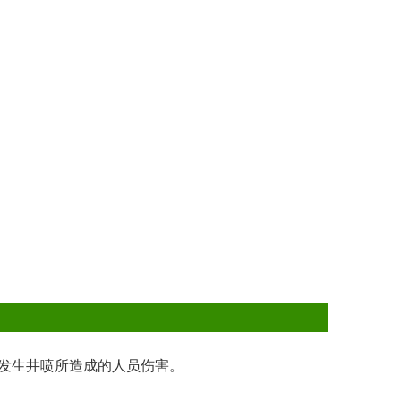
避发生井喷所造成的人员伤害。