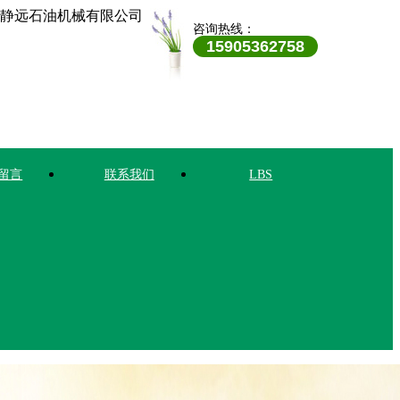
静远石油机械有限公司
咨询热线：
15905362758
留言
联系我们
LBS