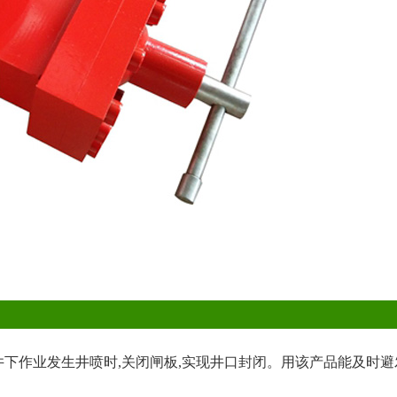
井的井下作业发生井喷时,关闭闸板,实现井口封闭。用该产品能及时